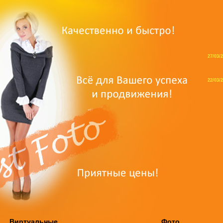
27/03/
22/03/
Виртуальные
Фото