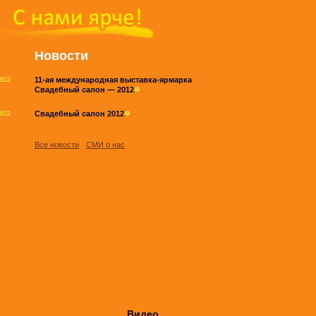
Новости
11-ая международная выставка-ярмарка
2012
Свадебный салон — 2012
Свадебный салон 2012
2012
Все новости
СМИ о нас
Видео