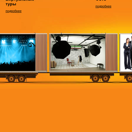
туры
подробнее
подробнее