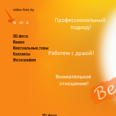
video-foto.by
3D фото
Видео
Виртуальные туры
Контакты
Фотография
3D фото