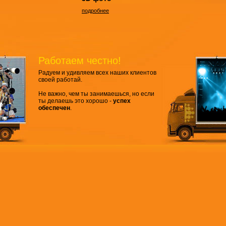
подробнее
Работаем честно!
Радуем и удивляем всех наших клиентов
своей работай.
Не важно, чем ты занимаешься, но если
ты делаешь это хорошо -
успех
обеспечен
.